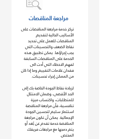
مراجعة المناقصات
تركز خدمة مراجعة المناقصات على
الأساليب الحالية لتقديم
المناقصات للعمل على تحديد
نقاط الضعف والتحسينات التي
يجب إجراؤها. يمكن تطبيق هذه
الخدمة على المناقصات السابقة
لفهم الاخطاء التي أدت الى
فقدان علامات التقييم وما إذا كان
من الممكن إجراء تحسينات.
لزيادة نقاط الجودة الخاصة بك إلى
الحد الأقصى، وضمان الامتثال
للمتطلبات، واكتساب ميزة
تنافسية، فأن مراجعة المناقصة
استثمار سليم لتحسين الجودة
الإجمالية. يمكن أن تكون مراجعة
المناقصة خدمة تقدم عن بُعد أو
يتم دمجها مع مراجعات فريقك
المختص.