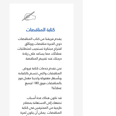
كتابة المناقصات
يقدم فريقنا من كتاب المناقصات
ذوي الخبرة مناقصات ووثائق
اقتراح مبتكرة تستجيب لمتطلبات
عملائك، مما يساعد على زيادة
درجتك عند تقييم المناقصة.
نحن نقدم خدمات كتابة عروض
المناقصات والتي تتسم بالكفاءة
وبأسعار معقولة ولدينا معدل فوز
بالمناقصات فوق 80٪ لجميع
عملائنا!
قد تكون هناك عدة أسباب
تدفعك إلى الاستعانة بمصادر
خارجية من المحترفين في كتابة
المناقصات. يمكن أن يكون لمرة