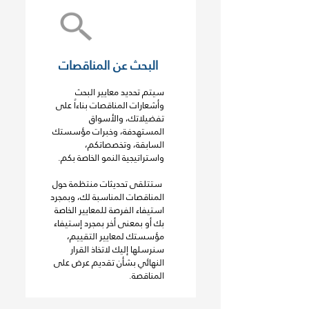
البحث عن المناقصات
سيتم تحديد معايير البحث
وأشعارات المناقصات بناءاً على
تفضيلاتك، والأسواق
المستهدفة، وخبرات مؤسستك
السابقة، وتخصصاتكم،
واستراتيجية النمو الخاصة بكم.
ستتلقى تحديثات منتظمة حول
المناقصات المناسبة لك، وبمجرد
استيفاء الفرصة للمعايير الخاصة
بك أو بمعنى أخر بمجرد إستيفاء
مؤسستك لمعايير التقييم،
سنرسلها إليك لاتخاذ القرار
النهائي بشأن تقديم عرض على
المناقصة.