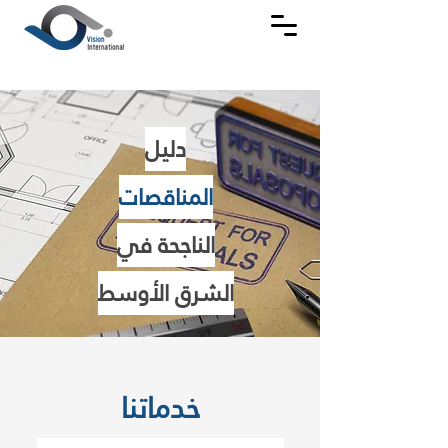
دليل
المناقصات
الناجحة في
الشرق الأوسط
خدماتنا