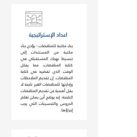
اعداد الإستراتيجية
بناء مكتبة للمناقصات - يؤدي بناء
مكتبة من المستندات إلى
تبسيط نهجك المستقبلي في
كتابة المناقصات، مما يقلل
الوقت الذي تقضيه في كتابة
المناقصات. إن تقديم الملاحظات
وإدارتها للمناقصات الغير ناجحة لا
يقل أهمية عن تقديم المناقصات
الناجحة؛ إنه يوضح أين يمكن تعلم
الدروس والتحسينات التي يجب
إجراؤها.