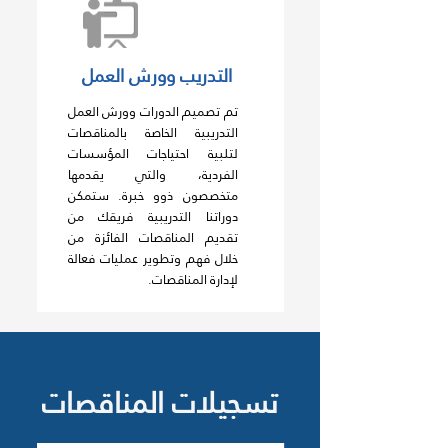
التدريب وورش العمل
تم تصميم الدورات وورش العمل
التدريبية الخاصة بالمناقصات
لتلبية احتياجات المؤسسات
الفردية، والتي يقدمها
متخصصون ذوو خبرة. ستمكن
دوراتنا التدريبية فريقك من
تقديم المناقصات الفائزة من
خلال فهم وتطوير عمليات فعالة
لإدارة المناقصات.
تسجيلات المناقصات